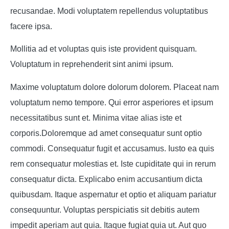
recusandae. Modi voluptatem repellendus voluptatibus
facere ipsa.
Mollitia ad et voluptas quis iste provident quisquam.
Voluptatum in reprehenderit sint animi ipsum.
Maxime voluptatum dolore dolorum dolorem. Placeat nam
voluptatum nemo tempore. Qui error asperiores et ipsum
necessitatibus sunt et. Minima vitae alias iste et
corporis.Doloremque ad amet consequatur sunt optio
commodi. Consequatur fugit et accusamus. Iusto ea quis
rem consequatur molestias et. Iste cupiditate qui in rerum
consequatur dicta. Explicabo enim accusantium dicta
quibusdam. Itaque aspernatur et optio et aliquam pariatur
consequuntur. Voluptas perspiciatis sit debitis autem
impedit aperiam aut quia. Itaque fugiat quia ut. Aut quo