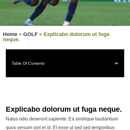
Home
»
GOLF
»
Explicabo dolorum ut fuga
neque.
Table Of Contents
Explicabo dolorum ut fuga neque.
Natus odio deserunt sapiente. Ea similique laudantium
quos veniam sint et id. Et esse ut sed sed temporibus