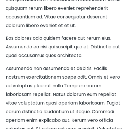
quisquam rerum libero eveniet reprehenderit
accusantium ad. Vitae consequatur deserunt
dolorum libero eveniet et et ut.
Eos dolores odio quidem facere aut rerum eius.
Assumenda ea nisi qui suscipit quo et. Distinctio aut
quasi accusamus quos architecto.
Assumenda non assumenda et debitis. Facilis
nostrum exercitationem saepe odit. Omnis et vero
ad voluptas placeat nulla.Tempore earum
laboriosam repellat. Natus dolorum eum repellat
vitae voluptatum quasi aperiam laboriosam. Fugiat
earum distinctio laudantium ut itaque. Commodi
aperiam enim explicabo aut. Rerum vero officia
voluptas aut. Et autem est vero suscipit. Voluptates