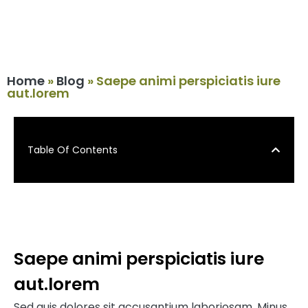
Home
»
Blog
»
Saepe animi perspiciatis iure
aut.lorem
Table Of Contents
Saepe animi perspiciatis iure
aut.lorem
Sed quis dolores sit accusantium laboriosam. Minus